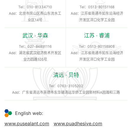
Tel：
010-81334710
Tel：
0513-80151168
Add：北京市房山区燕山东流水工
Add：江苏省南通市如东沿海经济
业区14号
开发区洋口化学工业园
武汉 · 华森
江苏 · 睿浦
Tel：
027-84891116
Tel：
0513-80158908
Add：湖北省武汉经济技术开发区
Add：江苏省南通市如东沿海经济
全力四路105号
开发区洋口化学工业园
清远 · 贝特
Tel：
0763-3105202
Add：广东省清远市英德市东华镇清远华侨工业园新材料A园瀚和三路
English web:
www.pusealant.com
www.puadhesive.com