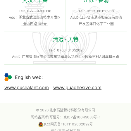
武汉 · 华森
江苏 · 睿浦
Tel：
027-84891116
Tel：
0513-80158908
Add：湖北省武汉经济技术开发区
Add：江苏省南通市如东沿海经济
全力四路105号
开发区洋口化学工业园
清远 · 贝特
Tel：
0763-3105202
Add：广东省清远市英德市东华镇清远华侨工业园新材料A园瀚和三路
English web:
www.pusealant.com
www.puadhesive.com
© 2026 北京高盟新材料股份有限公司
网站备案/许可证号：
京ICP备10049088号-1
京公网安备11011102002092号