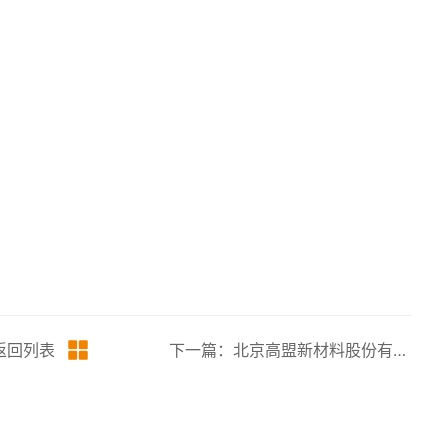
返回列表
下一篇：北京高盟新材料股份有限公司燕山分公司2026年度环保监测数据