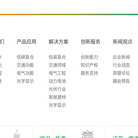
们
产品应用
解决方案
创新服务
新闻观点
介
低碳复合
包装复合
创新能力
企业新闻
化
交通功能
交通领域
知识产权
行业动态
程
电气功能
电气工程
服务支持
高盟论坛
誉
光学显示
动力电池
展会预告
光伏行业
家居建材
光学显示