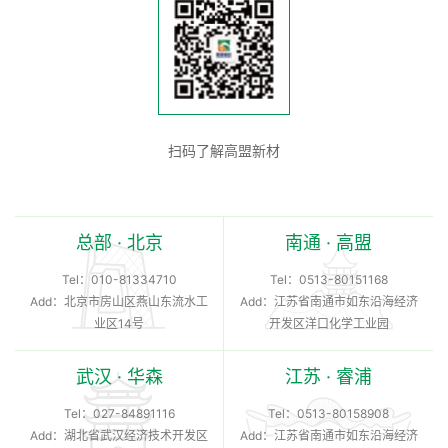
扫码了解高盟新材
总部 · 北京
南通 · 高盟
Tel：
010-81334710
Tel：
0513-80151168
Add：北京市房山区燕山东流水工
Add：江苏省南通市如东沿海经济
业区14号
开发区洋口化学工业园
武汉 · 华森
江苏 · 睿浦
Tel：
027-84891116
Tel：
0513-80158908
Add：湖北省武汉经济技术开发区
Add：江苏省南通市如东沿海经济