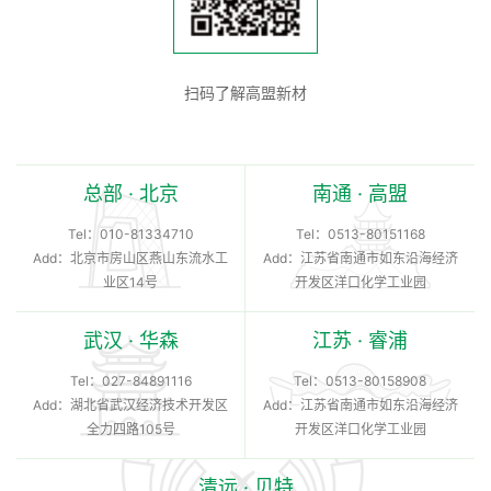
扫码了解高盟新材
总部 · 北京
南通 · 高盟
Tel：
010-81334710
Tel：
0513-80151168
Add：北京市房山区燕山东流水工
Add：江苏省南通市如东沿海经济
业区14号
开发区洋口化学工业园
武汉 · 华森
江苏 · 睿浦
Tel：
027-84891116
Tel：
0513-80158908
Add：湖北省武汉经济技术开发区
Add：江苏省南通市如东沿海经济
全力四路105号
开发区洋口化学工业园
清远 · 贝特