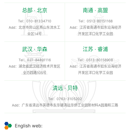
总部 · 北京
南通 · 高盟
Tel：
010-81334710
Tel：
0513-80151168
Add：北京市房山区燕山东流水工
Add：江苏省南通市如东沿海经济
业区14号
开发区洋口化学工业园
武汉 · 华森
江苏 · 睿浦
Tel：
027-84891116
Tel：
0513-80158908
Add：湖北省武汉经济技术开发区
Add：江苏省南通市如东沿海经济
全力四路105号
开发区洋口化学工业园
清远 · 贝特
Tel：
0763-3105202
Add：广东省清远市英德市东华镇清远华侨工业园新材料A园瀚和三路
English web: