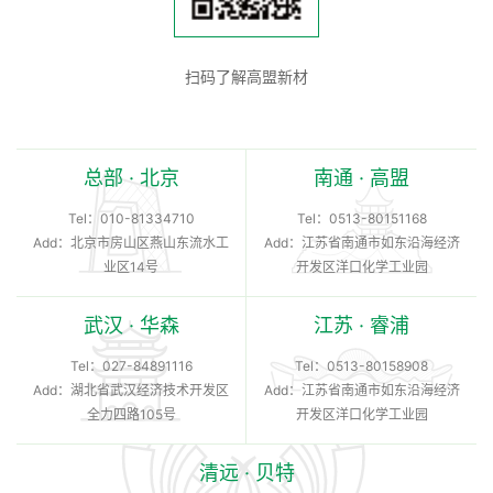
扫码了解高盟新材
总部 · 北京
南通 · 高盟
Tel：
010-81334710
Tel：
0513-80151168
Add：北京市房山区燕山东流水工
Add：江苏省南通市如东沿海经济
业区14号
开发区洋口化学工业园
武汉 · 华森
江苏 · 睿浦
Tel：
027-84891116
Tel：
0513-80158908
Add：湖北省武汉经济技术开发区
Add：江苏省南通市如东沿海经济
全力四路105号
开发区洋口化学工业园
清远 · 贝特