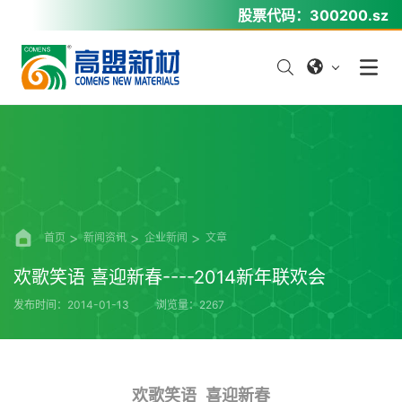
股票代码：
300200.sz
首页
新闻资讯
企业新闻
文章
欢歌笑语 喜迎新春----2014新年联欢会
发布时间：2014-01-13
浏览量：2267
欢歌笑语 喜迎新春