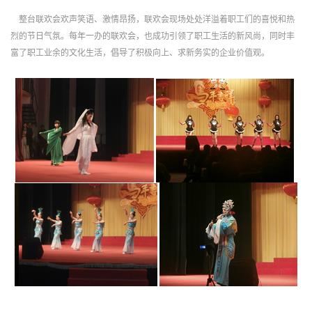
整台联欢会欢声笑语、激情昂扬，联欢会现场处处洋溢着职工们的喜悦和热
烈的节日气氛。每年一办的联欢会，也成功引领了职工生活的新风尚，同时丰
富了职工业余的文化生活，倡导了积极向上、求新务实的企业价值观。