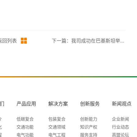
返回列表
下一篇：我司成功在巴基斯坦举办软包装技术研讨会
们
产品应用
解决方案
创新服务
新闻观点
介
低碳复合
包装复合
创新能力
企业新闻
化
交通功能
交通领域
知识产权
行业动态
程
电气功能
电气工程
服务支持
高盟论坛