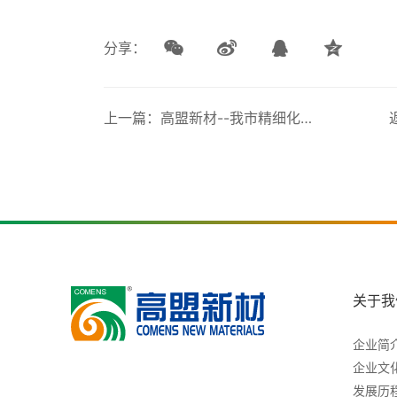
分享：
上一篇：高盟新材--我市精细化工类通过清洁生产验收的企业
关于我
企业简
企业文
发展历