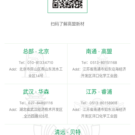
扫码了解高盟新材
总部 · 北京
南通 · 高盟
Tel：
010-81334710
Tel：
0513-80151168
Add：北京市房山区燕山东流水工
Add：江苏省南通市如东沿海经济
业区14号
开发区洋口化学工业园
武汉 · 华森
江苏 · 睿浦
Tel：
027-84891116
Tel：
0513-80158908
Add：湖北省武汉经济技术开发区
Add：江苏省南通市如东沿海经济
全力四路105号
开发区洋口化学工业园
清远 · 贝特