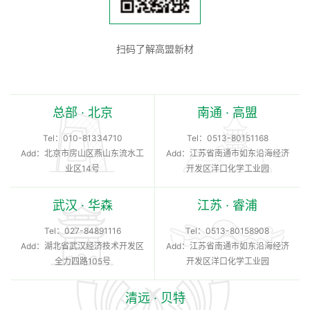
扫码了解高盟新材
总部 · 北京
南通 · 高盟
Tel：
010-81334710
Tel：
0513-80151168
Add：北京市房山区燕山东流水工
Add：江苏省南通市如东沿海经济
业区14号
开发区洋口化学工业园
武汉 · 华森
江苏 · 睿浦
Tel：
027-84891116
Tel：
0513-80158908
Add：湖北省武汉经济技术开发区
Add：江苏省南通市如东沿海经济
全力四路105号
开发区洋口化学工业园
清远 · 贝特