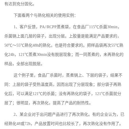
有达到充分固化。
下面看两个与熟化相关的使用实例：
1、客户反馈，PA//RCPP蒸煮袋，在食品厂115℃杀菌30min，
杀菌锅上面几层的袋子，出现分层。上胶量是能满足产品要求的，
50℃～55℃熟化48h的熟化，也是符合要求的。把样品袋再次55℃熟
化24h，121℃蒸煮30min没有脱层现象；而一同蒸煮的，未再熟化的
样品，全部出现脱层。
这个例子里，食品厂杀菌时，蒸煮锅上、下层的袋子，结果不
同：上层的袋子受热温度高，因而出现了分层现象；部分袋子再熟
化后，可以满足
121℃的杀菌；没有再熟化的袋子，121℃杀菌就分
层了；很明显，再次熟化，提高了产品的耐热性。
2、某企业对于出问题产品进行了再次熟化。有的企业认为，已
经熟化48或72h，产品放置时间也比较长了，再次熟化没有作用了。