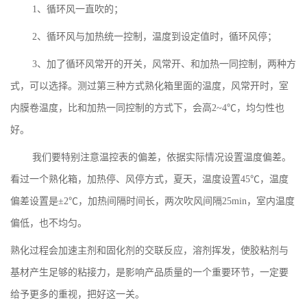
1、循环风一直吹的；
2、循环风与加热统一控制，温度到设定值时，循环风停；
3、加了循环风常开的开关，风常开、和加热一同控制，两种方
式，可以选择。测过第三种方式熟化箱里面的温度，风常开时，室
内膜卷温度，比和加热一同控制的方式下，会高2~4℃，均匀性也
好。
我们要特别注意温控表的偏差，依据实际情况设置温度偏差。
看过一个熟化箱，加热停、风停方式，夏天，温度设置
45℃，温度
偏差设置是±2℃，加热间隔时间长，两次吹风间隔25min，室内温度
偏低，也不均匀。
熟化过程会加速主剂和固化剂的交联反应，溶剂挥发，使胶粘剂与
基材产生足够的粘接力，是影响产品质量的一个重要环节，一定要
给予更多的重视，把好这一关。