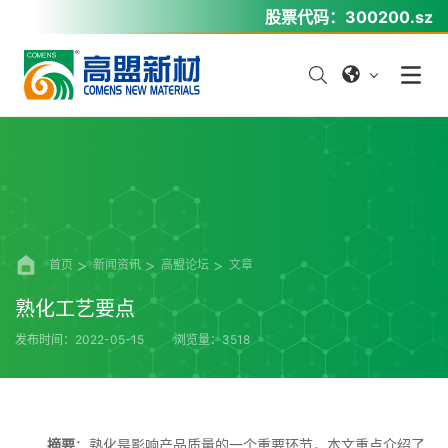
股票代码：
300200.sz
首页
新闻资讯
高盟论坛
文章
熟化工艺要点
发布时间：2022-05-15
浏览量：3518
摘要
：熟化是影响产品质量的一个重要环节，本文重点介绍了