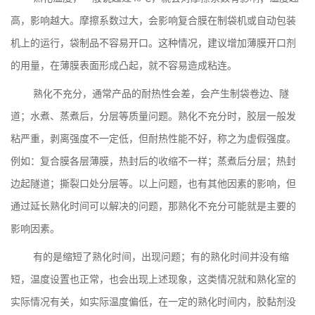
高，影响越大。摩擦系数过大，会影响复合膜在制袋机或自动包装
机上的运行，袋制品不容易开口。这种情况，建议增加薄膜开口剂
的用量，在薄膜表面形成凸起，就不容易造成粘连。
熟化不充分，通常产品的耐热性会差，会产生制袋卷边、隧
道；水煮、蒸煮后，分层等质量问题。熟化不充分时，胶层一般发
粘严重，剥离强度不一定低，但耐热性能不好，称之为虚假强度。
例如：复合膜各层薄膜，热封后的收缩不一样；蒸煮后分层；热封
边起隧道；撕裂口处分层等。以上问题，也有其他因素的影响，但
通过延长熟化时间可以解决的问题，那熟化不充分可能就是主要的
影响因素。
有的是缩短了熟化时间，出现问题；有的熟化时间并没有缩
短，温度设置也正常，也会出现上述现象，这类情况就和熟化室的
实际情况有关，如实际温度偏低，在一定的熟化时间内，胶黏剂没