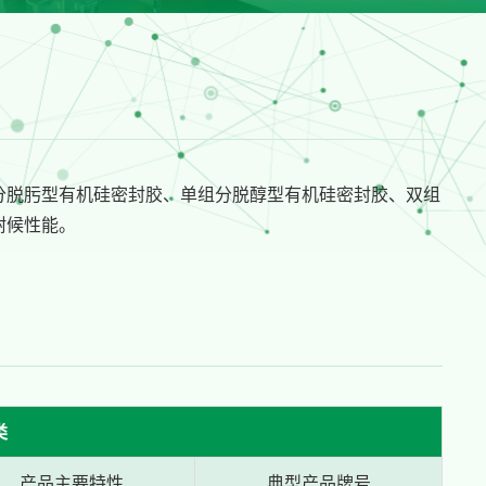
分脱肟型有机硅密封胶、单组分脱醇型有机硅密封胶、双组
耐候性能。
类
产品主要特性
典型产品牌号