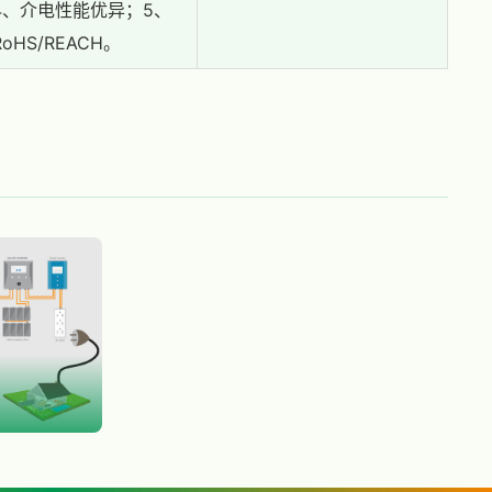
4、介电性能优异；5、
oHS/REACH。