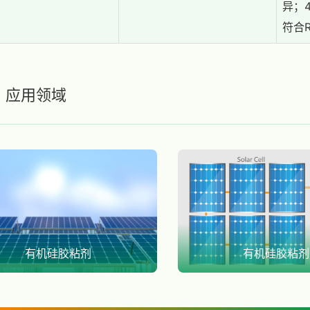
异；
符合R
应用领域
有机硅胶粘剂
有机硅胶粘剂