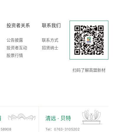
投资者关系
联系我们
公告披露
联系方式
投资者互动
招贤纳士
股票行情
扫码了解高盟新材
浦
清远 · 贝特
158908
Tel：
0763-3105202