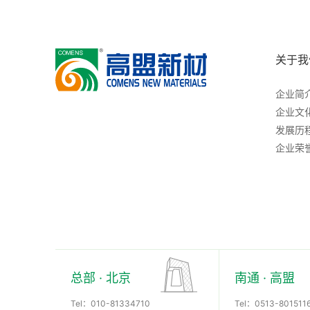
关于我
企业简
企业文
发展历
企业荣
总部 · 北京
南通 · 高盟
Tel：
010-81334710
Tel：
0513-801511