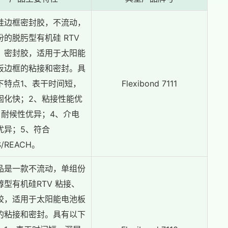
硅边框密封胶，不流动，
份的脱肟型有机硅 RTV
、密封胶，适用于太阳能
板边框的粘接和密封。具
下特点1、表干时间短，
Flexibond 7111
固化快；2、粘接性能优
、耐候性优异；4、介电
优异；5、符合
S/REACH。
品是一款不流动，单组份
醇型有机硅RTV 粘接、
胶，适用于太阳能电池板
的粘接和密封。具有以下