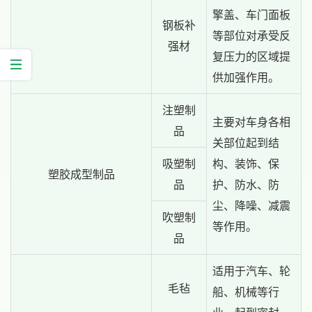
擎盖、车门面板
钢板补
等部位对承受反
强材
复压力的区域提
供加强作用。
注塑制
主要对车身各相
品
关部位起到结
吸塑制
构、装饰、保
塑胶成型制品
品
护、防水、防
尘、降噪、减震
吹塑制
等作用。
品
适用于汽车、轮
毛毡
船、机械等行