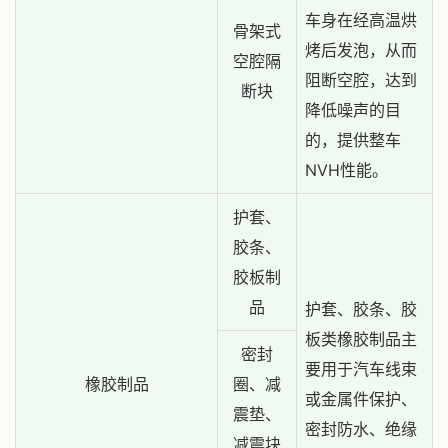
车身在经高温烘
骨架式
烤后发泡，从而
空腔隔
阻断空腔，达到
断块
降低噪声的目
的，提供整车
NVH性能。
护套、
胶条、
胶板制
品
护套、胶条、胶
板类橡胶制品主
密封
要用于汽车线束
橡胶制品
圈、减
或金属件保护、
震垫、
密封防水、绝缘
减震块