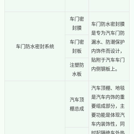
车门密
车门防水密封膜
封膜
是专为汽车门防
车门密
漏水、防潮保护
车门防水密封系统
封板
内饰件而设计，
贴附于汽车车门
注塑防
内侧钢板上。
水板
汽车顶棚、地毯
是汽车内饰的重
汽车顶
要组成部分，主
棚总成
要功能是体现汽
车内装饰性，同
时起隔绝车外热