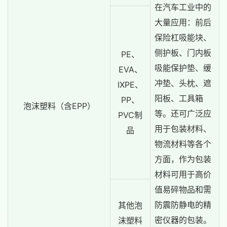
在汽车工业中的
大量应用：前后
保险杠吸能块、
侧护板、门内板
PE、
吸能保护垫、缓
EVA、
冲垫、头枕、遮
IXPE、
阳板、工具箱
PP、
泡沫塑料（含EPP）
等。还可广泛应
PVC制
用于包装材料、
品
物流材料等各个
方面，作为包装
材料可用于高价
值易碎物品和需
防震防静电的精
其他泡
密仪器的包装。
沫塑料