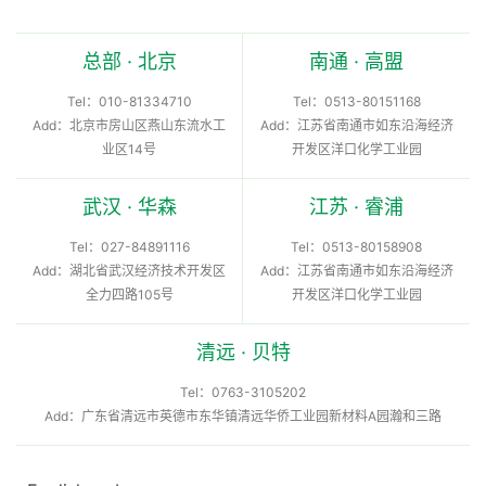
总部 · 北京
南通 · 高盟
Tel：
010-81334710
Tel：
0513-80151168
Add：北京市房山区燕山东流水工
Add：江苏省南通市如东沿海经济
业区14号
开发区洋口化学工业园
武汉 · 华森
江苏 · 睿浦
Tel：
027-84891116
Tel：
0513-80158908
Add：湖北省武汉经济技术开发区
Add：江苏省南通市如东沿海经济
全力四路105号
开发区洋口化学工业园
清远 · 贝特
Tel：
0763-3105202
Add：广东省清远市英德市东华镇清远华侨工业园新材料A园瀚和三路