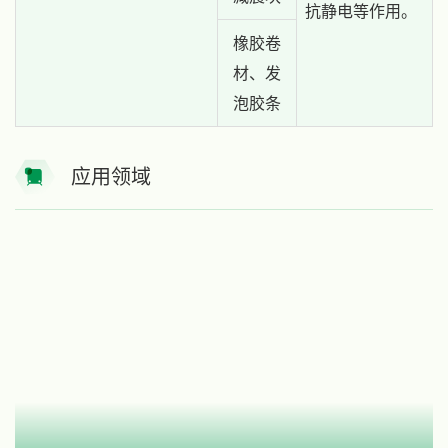
抗静电等作用。
橡胶卷
材、发
泡胶条
应用领域