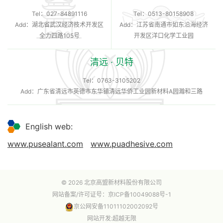
Tel：
027-84891116
Tel：
0513-80158908
Add：湖北省武汉经济技术开发区
Add：江苏省南通市如东沿海经济
全力四路105号
开发区洋口化学工业园
清远 · 贝特
Tel：
0763-3105202
Add：广东省清远市英德市东华镇清远华侨工业园新材料A园瀚和三路
English web:
www.pusealant.com
www.puadhesive.com
© 2026 北京高盟新材料股份有限公司
网站备案/许可证号：
京ICP备10049088号-1
京公网安备11011102002092号
网站开发
:
超越无限