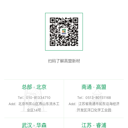
扫码了解高盟新材
总部 · 北京
南通 · 高盟
Tel：
010-81334710
Tel：
0513-80151168
Add：北京市房山区燕山东流水工
Add：江苏省南通市如东沿海经济
业区14号
开发区洋口化学工业园
武汉 · 华森
江苏 · 睿浦