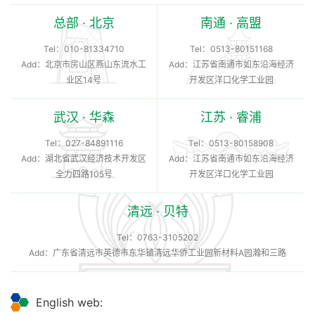
总部 · 北京
南通 · 高盟
Tel：
010-81334710
Tel：
0513-80151168
Add：北京市房山区燕山东流水工
Add：江苏省南通市如东沿海经济
业区14号
开发区洋口化学工业园
武汉 · 华森
江苏 · 睿浦
Tel：
027-84891116
Tel：
0513-80158908
Add：湖北省武汉经济技术开发区
Add：江苏省南通市如东沿海经济
全力四路105号
开发区洋口化学工业园
清远 · 贝特
Tel：
0763-3105202
Add：广东省清远市英德市东华镇清远华侨工业园新材料A园瀚和三路
English web: