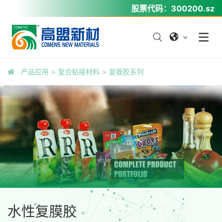
股票代码：
300200.sz
产品应用
复合粘接材料
复膜胶系列
水性复膜胶