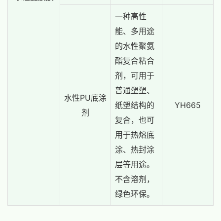
一种高性
能、多用途
的水性聚氨
酯复合粘合
剂，可用于
普通塑塑、
水性PU底涂
纸塑结构的
YH665
剂
复合，也可
用于热熔底
涂、热封涂
层等用途。
不含溶剂，
绿色环保。