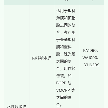
适用于塑料
薄膜和镀铝
膜之间的复
合，亦可用
于普通塑料
膜和塑料
PA1090、
膜、珠光膜
丙烯酸水胶
WA1090、
之间的复
YH620S
合，用作轻
包装，如
BOPP 与
VMCPP 等
之间的复
合。
水性复膜胶