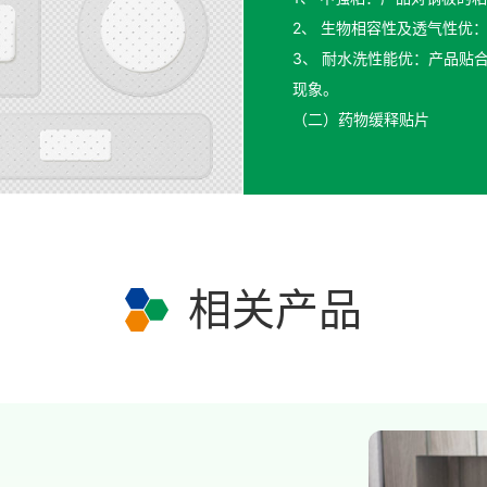
2、 生物相容性及透气性优
3、 耐水洗性能优：产品贴
现象。
（二）药物缓释贴片
1、 产品具有较高的生物相容性
剥离时对皮肤角质无伤害。
2、 产品对药物分子有显著
相关产品