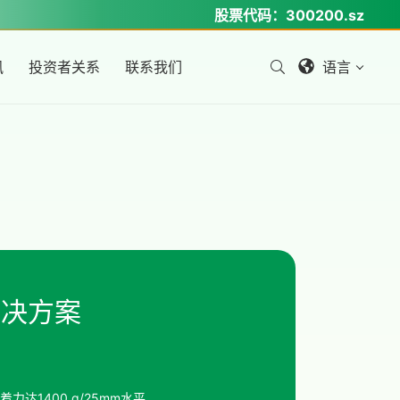
股票代码：
300200.sz
讯
投资者关系
联系我们
语言
解决方案
力达1400 g/25mm水平。