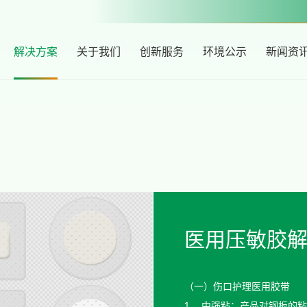
解决方案
关于我们
创新服务
环境公示
新闻资
医用压敏胶
（一）伤口护理医用胶带
1、 中强粘：产品对钢板的粘着