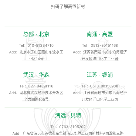
扫码了解高盟新材
总部 · 北京
南通 · 高盟
Tel：
010-81334710
Tel：
0513-80151168
Add：北京市房山区燕山东流水工
Add：江苏省南通市如东沿海经济
业区14号
开发区洋口化学工业园
武汉 · 华森
江苏 · 睿浦
Tel：
027-84891116
Tel：
0513-80158908
Add：湖北省武汉经济技术开发区
Add：江苏省南通市如东沿海经济
全力四路105号
开发区洋口化学工业园
清远 · 贝特
Tel：
0763-3105202
Add：广东省清远市英德市东华镇清远华侨工业园新材料A园瀚和三路