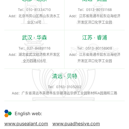
Tel：
010-81334710
Tel：
0513-80151168
Add：北京市房山区燕山东流水工
Add：江苏省南通市如东沿海经济
业区14号
开发区洋口化学工业园
武汉 · 华森
江苏 · 睿浦
Tel：
027-84891116
Tel：
0513-80158908
Add：湖北省武汉经济技术开发区
Add：江苏省南通市如东沿海经济
全力四路105号
开发区洋口化学工业园
清远 · 贝特
Tel：
0763-3105202
Add：广东省清远市英德市东华镇清远华侨工业园新材料A园瀚和三路
English web:
www.pusealant.com
www.puadhesive.com